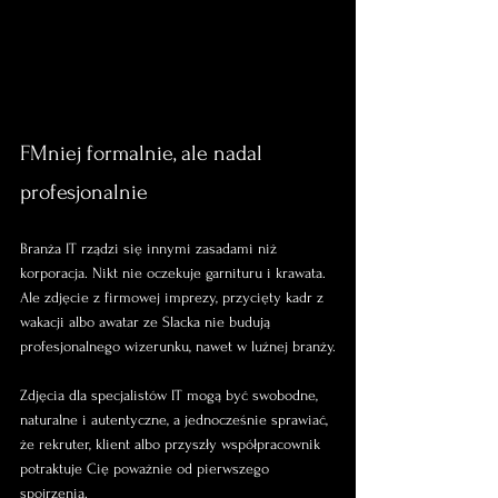
FMniej formalnie, ale nadal 
profesjonalnie
Branża IT rządzi się innymi zasadami niż 
korporacja. Nikt nie oczekuje garnituru i krawata. 
Ale zdjęcie z firmowej imprezy, przycięty kadr z 
wakacji albo awatar ze Slacka nie budują 
profesjonalnego wizerunku, nawet w luźnej branży.
Zdjęcia dla specjalistów IT mogą być swobodne, 
naturalne i autentyczne, a jednocześnie sprawiać, 
że rekruter, klient albo przyszły współpracownik 
potraktuje Cię poważnie od pierwszego 
spojrzenia.