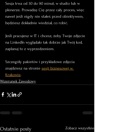
Sesja trwa od 30 do 90 minut, w studio lub w 
plenerze. Prowadzę Cię przez cały proces, więc 
nawet jeśli nigdy nie stałeś przed obiektywem, 
będziesz dokładnie wiedział, co robić.
Jeśli pracujesz w IT i chcesz, żeby Twoje zdjęcie 
na LinkedIn wyglądało tak dobrze jak Twój kod, 
zaplanuj to z wyprzedzeniem.
Szczegóły pakietów i przykładowe zdjęcia 
znajdziesz na stronie 
sesji biznesowej w 
Krakowie
.
Wizerunek Zawodowy
Zobacz wszystkie
Ostatnie posty