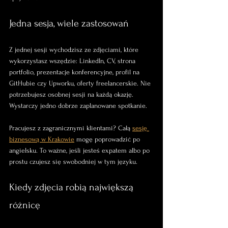
Jedna sesja, wiele zastosowań
Z jednej sesji wychodzisz ze zdjęciami, które 
wykorzystasz wszędzie: LinkedIn, CV, strona 
portfolio, prezentacje konferencyjne, profil na 
GitHubie czy Upworku, oferty freelancerskie. Nie 
potrzebujesz osobnej sesji na każdą okazję. 
Wystarczy jedno dobrze zaplanowane spotkanie.
Pracujesz z zagranicznymi klientami? Całą 
sesję 
biznesową w Krakowie
 mogę poprowadzić po 
angielsku. To ważne, jeśli jesteś expatem albo po 
prostu czujesz się swobodniej w tym języku.
Kiedy zdjęcia robią największą 
różnicę