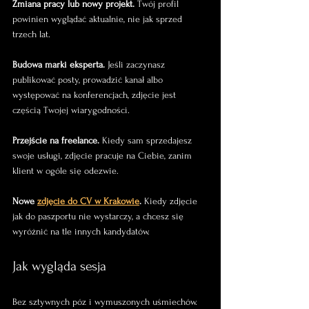
Zmiana pracy lub nowy projekt.
 Twój profil 
powinien wyglądać aktualnie, nie jak sprzed 
trzech lat.
Budowa marki eksperta.
 Jeśli zaczynasz 
publikować posty, prowadzić kanał albo 
występować na konferencjach, zdjęcie jest 
częścią Twojej wiarygodności.
Przejście na freelance.
 Kiedy sam sprzedajesz 
swoje usługi, zdjęcie pracuje na Ciebie, zanim 
klient w ogóle się odezwie.
Nowe 
zdjęcie do CV w Krakowie
.
 Kiedy zdjęcie 
jak do paszportu nie wystarczy, a chcesz się 
wyróżnić na tle innych kandydatów.
Jak wygląda sesja
Bez sztywnych póz i wymuszonych uśmiechów. 