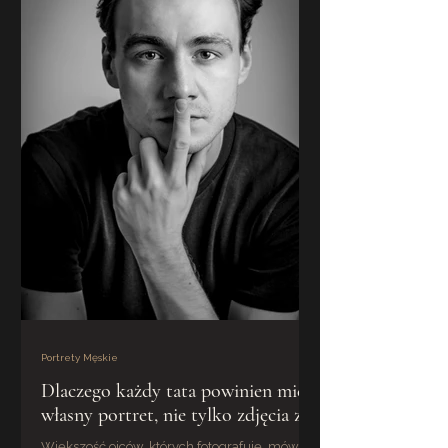
Portrety Męskie
Dlaczego każdy tata powinien mieć
własny portret, nie tylko zdjęcia z
dziećmi
Większość ojców, których fotografuję, mówi