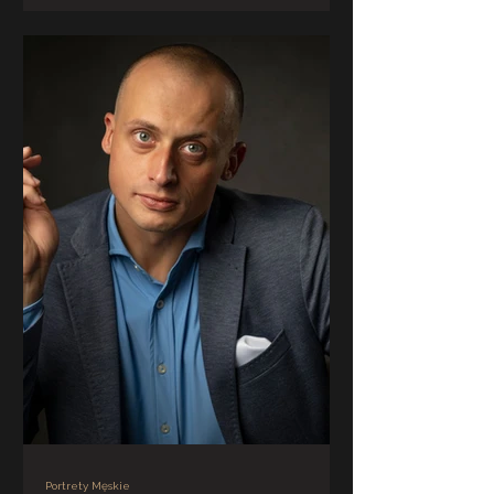
zobaczy cię online. Na LinkedIn przed
Portrety Męskie