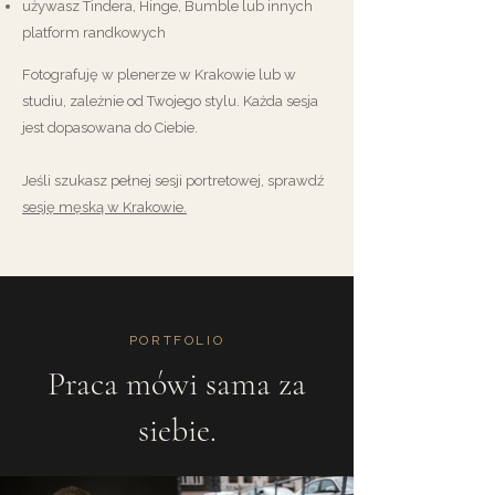
używasz Tindera, Hinge, Bumble lub innych
platform randkowych
Fotografuję w plenerze w Krakowie lub w
studiu, zależnie od Twojego stylu. Każda sesja
jest dopasowana do Ciebie.
Jeśli szukasz pełnej sesji portretowej, sprawdź
sesję męską w Krakowie.
PORTFOLIO
Praca mówi sama za
siebie.