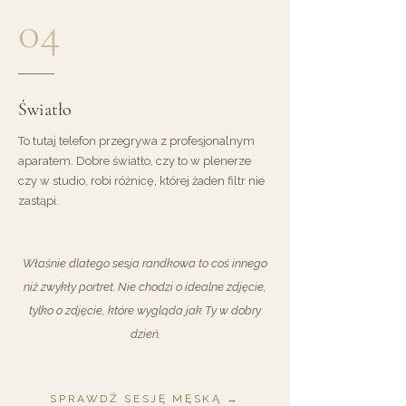
04
Światło
To tutaj telefon przegrywa z profesjonalnym
aparatem. Dobre światło, czy to w plenerze
czy w studio, robi różnicę, której żaden filtr nie
zastąpi.
Właśnie dlatego sesja randkowa to coś innego
niż zwykły portret. Nie chodzi o idealne zdjęcie,
tylko o zdjęcie, które wygląda jak Ty w dobry
dzień.
SPRAWDŹ SESJĘ MĘSKĄ →