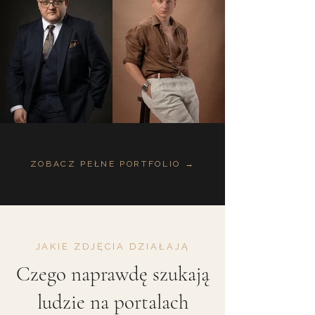
ZOBACZ PEŁNE PORTFOLIO →
JAKIE ZDJĘCIA DZIAŁAJĄ
Czego naprawdę szukają
ludzie na portalach