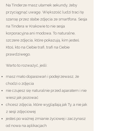
Na Tinderze masz ułamek sekundy, żeby
przyciągnąć uwagę. Większość ludzi traci tę
szansę przez słabe zdjęcia ze smartfona. Sesja
na Tindera w Krakowie to nie sesja
korporacyjna ani modowa. To naturalne,
szczere zdjęcia, które pokazują, kim jesteś.
Ktoś, kto na Ciebie trafi, trafi na Ciebie
prawdziwego.
Warto to rozważyć, jeśli:
masz mało dopasowań i podejrzewasz, że
chodzi o zdjęcia
nie czujesz się naturalnie przed aparatem i nie
wiesz jak pozować
chcesz zdjęcia, które wyglądają jak Ty, a nie jak
z sesji zdjęciowej
jesteś po ważnej zmianie życiowej i zaczynasz
od nowa na aplikacjach