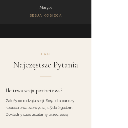
Margot
SESJA KOBIECA
FAQ
Najczęstsze Pytania
Ile trwa sesja portretowa?
Zależy od rodzaju sesji. Sesja dla par czy
kobieca trwa zazwyczaj 1,5 do 2 godzin.
Dokładny czas ustalamy przed sesją.