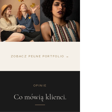
ZOBACZ PEŁNE PORTFOLIO →
OPINIE
Co mówią klienci.