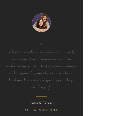
"
Zdjęcia przerosły nasze oczekiwania i wyszły
przepiękne. Atmosfera podczas sesji była
swobodna i przyjazna. Dzięki Victorowi mamy z
córką wspaniałą pamiątkę. Gorąco polecam
każdemu, kto szuka profesjonalnego i pełnego
serca fotografa!
Ania & Teresa
SESJA RODZINNA