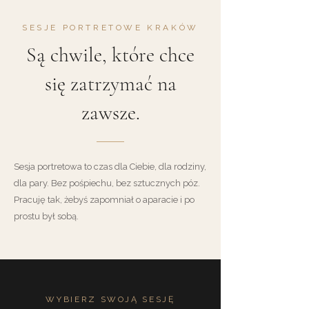
SESJE PORTRETOWE KRAKÓW
Są chwile, które chce
się zatrzymać na
zawsze.
Sesja portretowa to czas dla Ciebie, dla rodziny,
dla pary. Bez pośpiechu, bez sztucznych póz.
Pracuję tak, żebyś zapomniał o aparacie i po
prostu był sobą.
WYBIERZ SWOJĄ SESJĘ