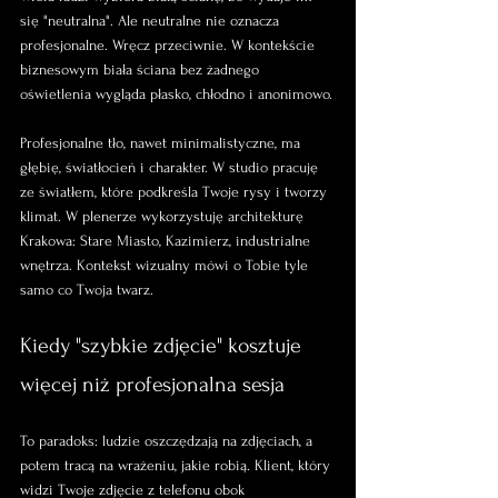
się "neutralna". Ale neutralne nie oznacza 
profesjonalne. Wręcz przeciwnie. W kontekście 
biznesowym biała ściana bez żadnego 
oświetlenia wygląda płasko, chłodno i anonimowo.
Profesjonalne tło, nawet minimalistyczne, ma 
głębię, światłocień i charakter. W studio pracuję 
ze światłem, które podkreśla Twoje rysy i tworzy 
klimat. W plenerze wykorzystuję architekturę 
Krakowa: Stare Miasto, Kazimierz, industrialne 
wnętrza. Kontekst wizualny mówi o Tobie tyle 
samo co Twoja twarz.
Kiedy "szybkie zdjęcie" kosztuje 
więcej niż profesjonalna sesja
To paradoks: ludzie oszczędzają na zdjęciach, a 
potem tracą na wrażeniu, jakie robią. Klient, który 
widzi Twoje zdjęcie z telefonu obok 