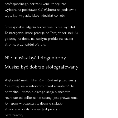
profesjonalnego portretu konkurencji, nie 
wybiera na podstawie CV. Wybiera na podstawie 
tego, kto wygląda, jakby wiedział, co robi.
Profesjonalne zdjęcia biznesowe to nie wydatek. 
To narzędzie, które pracuje na Twój wizerunek 24 
godziny na dobę, na każdym profilu, na każdej 
stronie, przy każdej ofercie.
Nie musisz być fotogeniczny. 
Musisz być dobrze sfotografowany
Większość moich klientów mówi mi przed sesją: 
"nie czuję się komfortowo przed aparatem". To 
normalne. I właśnie dlatego sesja biznesowa 
różni się od selfie na tle ściany: jest prowadzona. 
Pomagam w pozowaniu, dbam o światło i 
atmosferę, a cały proces jest prosty i 
bezstresowy.