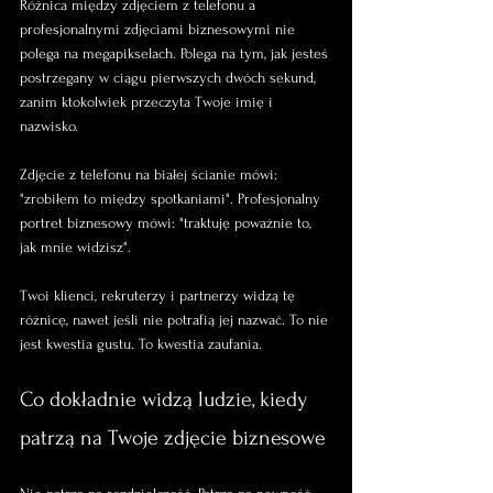
Różnica między zdjęciem z telefonu a 
profesjonalnymi zdjęciami biznesowymi nie 
polega na megapikselach. Polega na tym, jak jesteś 
postrzegany w ciągu pierwszych dwóch sekund, 
zanim ktokolwiek przeczyta Twoje imię i 
nazwisko.
Zdjęcie z telefonu na białej ścianie mówi: 
"zrobiłem to między spotkaniami". Profesjonalny 
portret biznesowy mówi: "traktuję poważnie to, 
jak mnie widzisz".
Twoi klienci, rekruterzy i partnerzy widzą tę 
różnicę, nawet jeśli nie potrafią jej nazwać. To nie 
jest kwestia gustu. To kwestia zaufania.
Co dokładnie widzą ludzie, kiedy 
patrzą na Twoje zdjęcie biznesowe