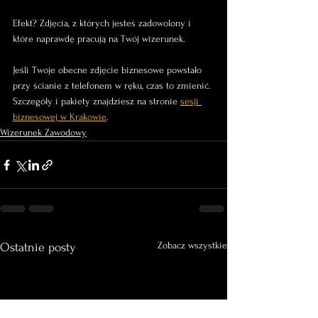
Efekt? Zdjęcia, z których jesteś zadowolony i 
które naprawdę pracują na Twój wizerunek.
Jeśli Twoje obecne zdjęcie biznesowe powstało 
przy ścianie z telefonem w ręku, czas to zmienić. 
Szczegóły i pakiety znajdziesz na stronie 
sesji 
biznesowej w Krakowie
.
Wizerunek Zawodowy
Zobacz wszystkie
Ostatnie posty